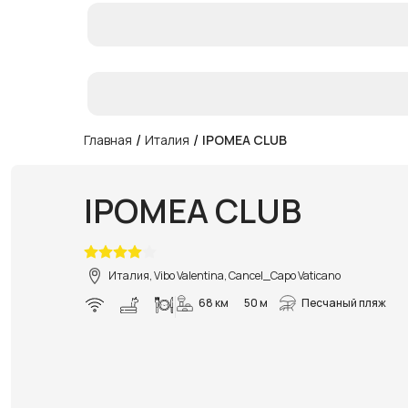
/
/
Главная
Италия
IPOMEA CLUB
IPOMEA CLUB
Италия, Vibo Valentina, Cancel_Capo Vaticano
68 км
50 м
Песчаный пляж