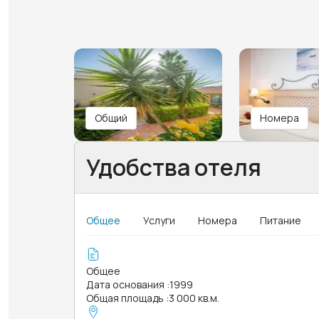
Общий
Номера
Удобства отеля
Общее
Услуги
Номера
Питание
Общее
Дата основания
:
1999
Общая площадь
:
3 000 кв.м.