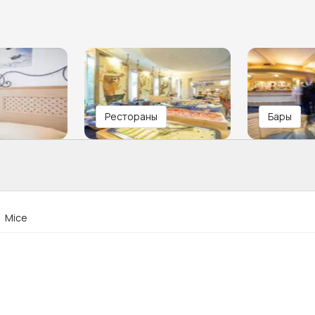
Рестораны
Бары
Mice