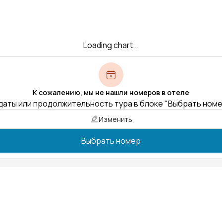
Loading chart...
К сожалению, мы не нашли номеров в отеле
даты или продолжительность тура в блоке "Выбрать ном
Изменить
Выбрать номер