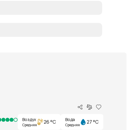
Воздух
Вода
26 °C
27 °C
Средняя
Средняя