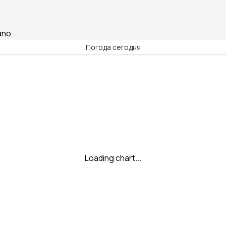
.
ano
Погода сегодня
Loading chart...