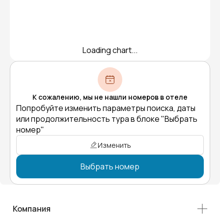
Loading chart...
К сожалению, мы не нашли номеров в отеле
Попробуйте изменить параметры поиска, даты
или продолжительность тура в блоке "Выбрать
номер"
Изменить
Выбрать номер
Компания