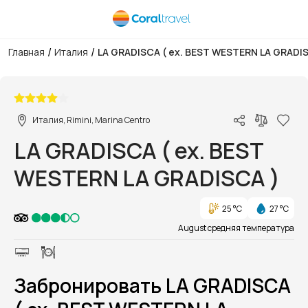
/
/
Главная
Италия
LA GRADISCA ( ex. BEST WESTERN LA GRADI
1/1
Италия, Rimini, Marina Centro
LA GRADISCA ( ex. BEST
WESTERN LA GRADISCA )
25 °C
27 °C
August средняя температура
Забронировать LA GRADISCA