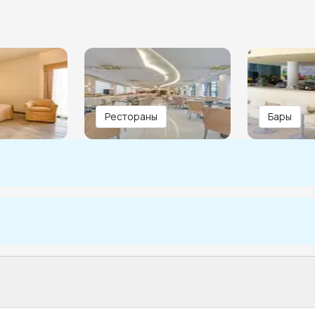
Рестораны
Бары