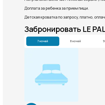
Доплата за ребенка за прием пищи.
Детская кроватка по запросу, платно, оплач
Забронировать LE PAL
7 ночей
8 ночей
9