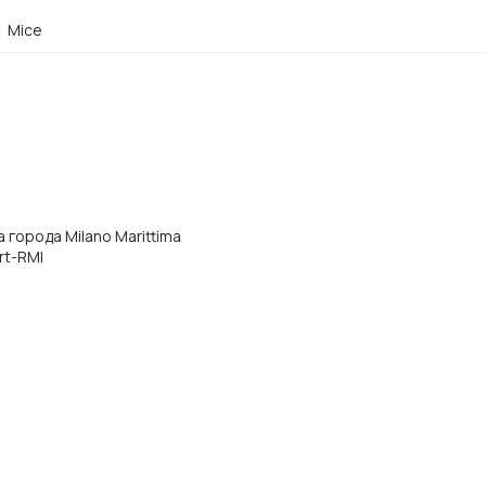
Mice
ра города Milano Marittima
ort-RMI