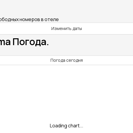
вободных номеров в отеле
Изменить даты
ima Погода.
Погода сегодня
Loading chart...