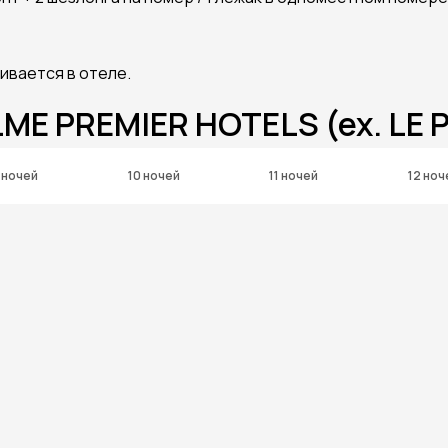
ивается в отеле.
ME PREMIER HOTELS (ex. LE 
 ночей
10 ночей
11 ночей
12 ноч