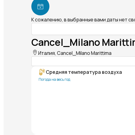
К сожалению, в выбранные вами даты нет с
Cancel_Milano Maritt
Италия, Cancel_Milano Marittima
Средняя температура воздуха
Погода на весь год