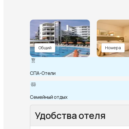
Общий
Номера
СПА-Отели
Семейный отдых
Удобства отеля