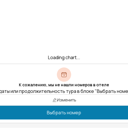
Loading chart...
К сожалению, мы не нашли номеров в отеле
даты или продолжительность тура в блоке "Выбрать ном
Изменить
Выбрать номер