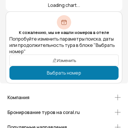
Loading chart...
К сожалению, мы не нашли номеров в отеле
Попробуйте изменить параметры поиска, даты
или продолжительность тура в блоке "Выбрать
номер"
Изменить
Выбрать номер
Компания
Бронирование туров на coral.ru
Популярные направления