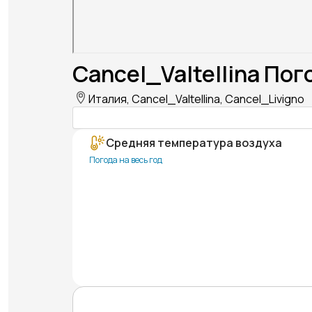
Cancel_Valtellina Пог
Италия, Cancel_Valtellina, Cancel_Livigno
Средняя температура воздуха
Погода на весь год