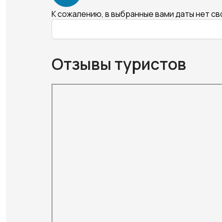
К сожалению, в выбранные вами даты нет с
Отзывы туристов