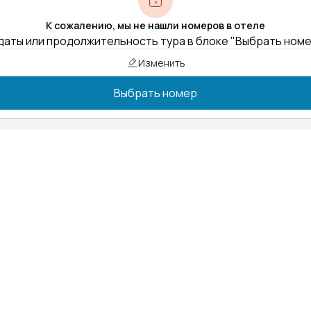
К сожалению, мы не нашли номеров в отеле
даты или продолжительность тура в блоке "Выбрать ном
Изменить
Выбрать номер