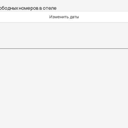
вободных номеров в отеле
Изменить даты