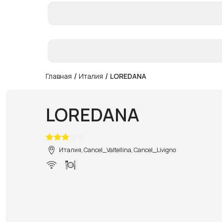
/
/
Главная
Италия
LOREDANA
LOREDANA
Италия, Cancel_Valtellina, Cancel_Livigno