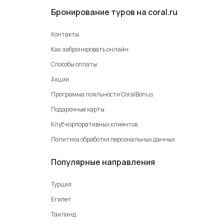
Бронирование туров на coral.ru
Контакты
Как забронировать онлайн
Способы оплаты
Акции
Программа лояльности CoralBonus
Подарочные карты
Клуб корпоративных клиентов
Политика обработки персональных данных
Популярные направления
Турция
Египет
Таиланд