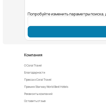
Попробуйте изменить параметры поиска, 
Компания
О Coral Travel
Благодарности
Пресса о Coral Travel
Премия Starway World Best Hotels
Реквизиты компаний
Оставить отзыв