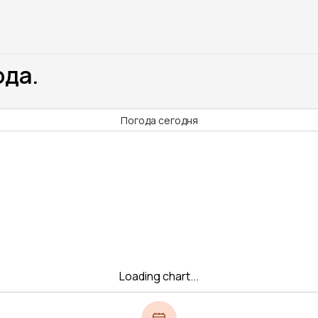
ода.
Погода сегодня
Loading chart...