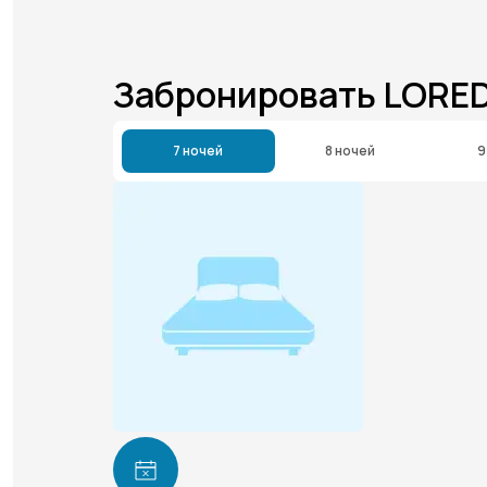
Забронировать LORE
7 ночей
8 ночей
9