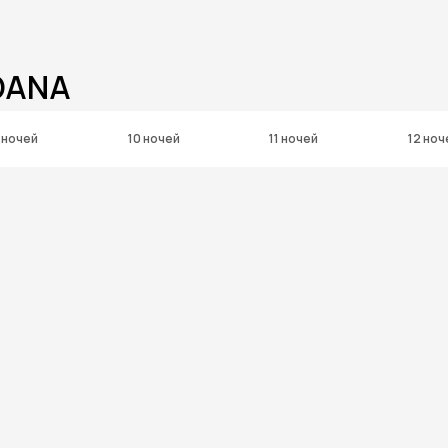
DANA
 ночей
10 ночей
11 ночей
12 ноч