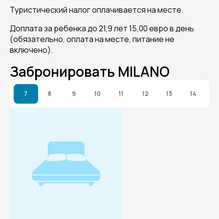
Туристический налог оплачивается на месте.
Доплата за ребенка до 21,9 лет 15,00 евро в день
(обязательно, оплата на месте, питание не
включено).
Забронировать MILANO
7
8
9
10
11
12
13
14