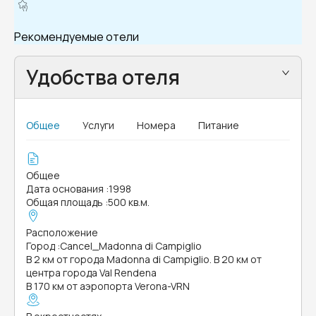
Рекомендуемые отели
Удобства отеля
Общее
Услуги
Номера
Питание
Общее
Дата основания
:
1998
Общая площадь
:
500 кв.м.
Расположение
Город
:
Cancel_Madonna di Campiglio
В 2 км от города Madonna di Campiglio. В 20 км от
центра города Val Rendena
В 170 км от аэропорта Verona-VRN