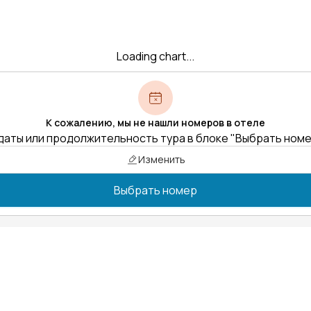
Loading chart...
К сожалению, мы не нашли номеров в отеле
даты или продолжительность тура в блоке "Выбрать ном
Изменить
Выбрать номер