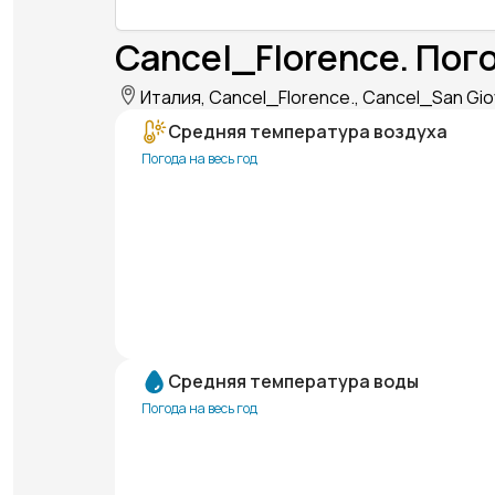
Cancel_Florence. Пог
Италия, Cancel_Florence., Cancel_San Gio
Средняя температура воздуха
Погода на весь год
Средняя температура воды
Погода на весь год