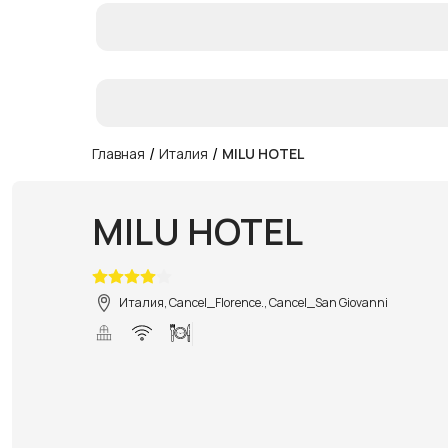
/
/
Главная
Италия
MILU HOTEL
MILU HOTEL
Италия, Cancel_Florence., Cancel_San Giovanni