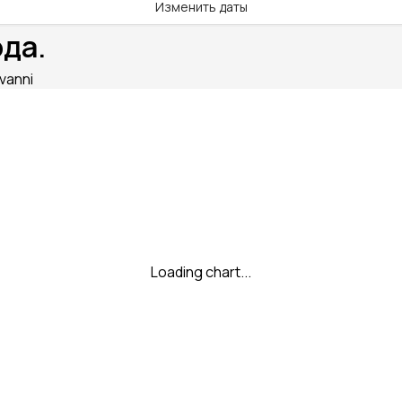
Изменить даты
ода.
vanni
Loading chart...