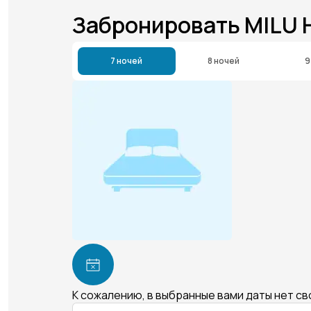
Забронировать MILU 
7 ночей
8 ночей
9
К сожалению, в выбранные вами даты нет с