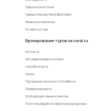
Пресса о Coral Travel
Премия Starway World Best Hotels
Реквизиты компаний
Оставить отзыв
Бронирование туров на coral.ru
Контакты
Как забронировать онлайн
Способы оплаты
Акции
Программа лояльности CoralBonus
Подарочные карты
Клуб корпоративных клиентов
Политика обработки персональных данных