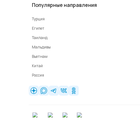
Популярные направления
Турция
Египет
Таиланд
Мальдивы
Вьетнам
Китай
Россия