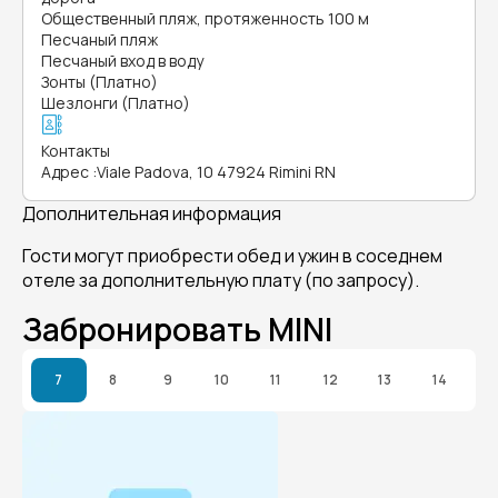
Общественный пляж, протяженность 100 м
Песчаный пляж
Песчаный вход в воду
Зонты (Платно)
Шезлонги (Платно)
Контакты
Адрес
:
Viale Padova, 10 47924 Rimini RN
Дополнительная информация
Гости могут приобрести обед и ужин в соседнем
отеле за дополнительную плату (по запросу).
Забронировать MINI
7
8
9
10
11
12
13
14