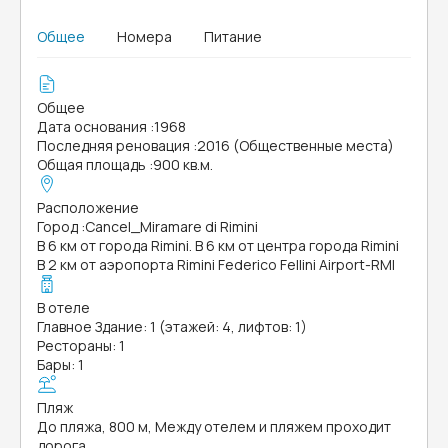
Общее
Номера
Питание
Общее
Дата основания
:
1968
Последняя реновация
:
2016 (Общественные места)
Общая площадь
:
900 кв.м.
Расположение
Город
:
Cancel_Miramare di Rimini
В 6 км от города Rimini. В 6 км от центра города Rimini
В 2 км от аэропорта Rimini Federico Fellini Airport-RMI
В отеле
Главное Здание: 1 (этажей: 4, лифтов: 1)
Рестораны: 1
Бары: 1
Пляж
До пляжа, 800 м, Между отелем и пляжем проходит
дорога