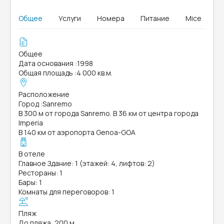
Общее
Услуги
Номера
Питание
Mice
Общее
Дата основания
:
1998
Общая площадь
:
4 000 кв.м.
Расположение
Город
:
Sanremo
В 300 м от города Sanremo. В 36 км от центра города
Imperia
В 140 км от аэропорта Genoa-GOA
В отеле
Главное Здание: 1 (этажей: 4, лифтов: 2)
Рестораны: 1
Бары: 1
Комнаты для переговоров: 1
Пляж
До пляжа, 200 м