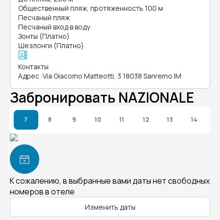
Общественный пляж, протяженность 100 м
Песчаный пляж
Песчаный вход в воду
Зонты (Платно)
Шезлонги (Платно)
Контакты
Адрес
:
Via Giacomo Matteotti, 3 18038 Sanremo IM
Забронировать NAZIONALE
7
8
9
10
11
12
13
14
К сожалению, в выбранные вами даты нет свободных
номеров в отеле
Изменить даты