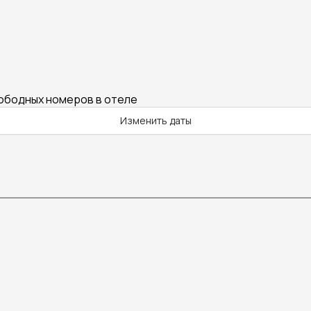
вободных номеров в отеле
Изменить даты