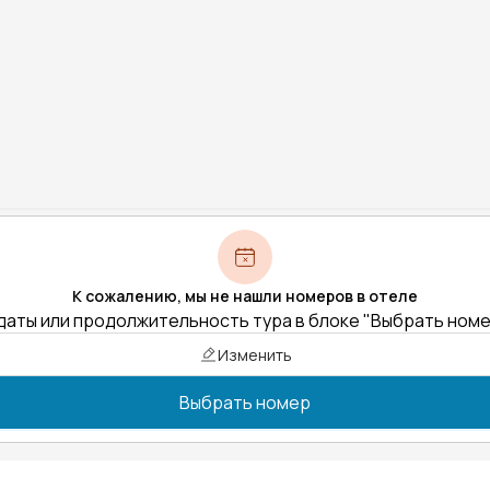
К сожалению, мы не нашли номеров в отеле
даты или продолжительность тура в блоке "Выбрать ном
Изменить
Выбрать номер