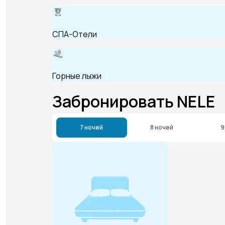
СПА-Отели
Горные лыжи
Забронировать NELE
7 ночей
8 ночей
9