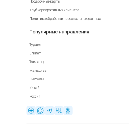
Подарочные карты
Клуб корпоративных клиентов
Политика обработки персональных данных
Популярные направления
Турция
Египет
Таиланд
Мальдивы
Вьетнам
Китай
Россия