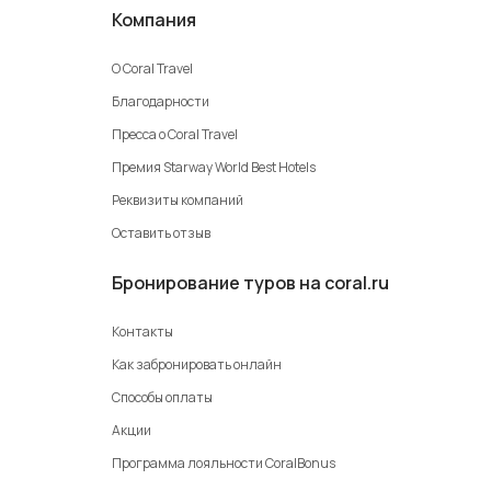
Компания
О Coral Travel
Благодарности
Пресса о Coral Travel
Премия Starway World Best Hotels
Реквизиты компаний
Оставить отзыв
Бронирование туров на coral.ru
Контакты
Как забронировать онлайн
Способы оплаты
Акции
Программа лояльности CoralBonus