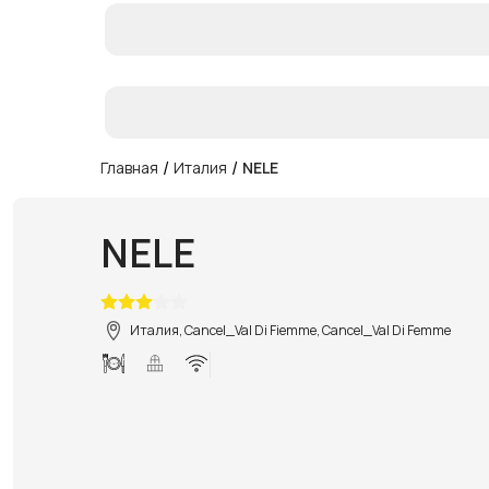
/
/
Главная
Италия
NELE
NELE
Италия, Cancel_Val Di Fiemme, Cancel_Val Di Femme