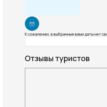
К сожалению, в выбранные вами даты нет с
Отзывы туристов