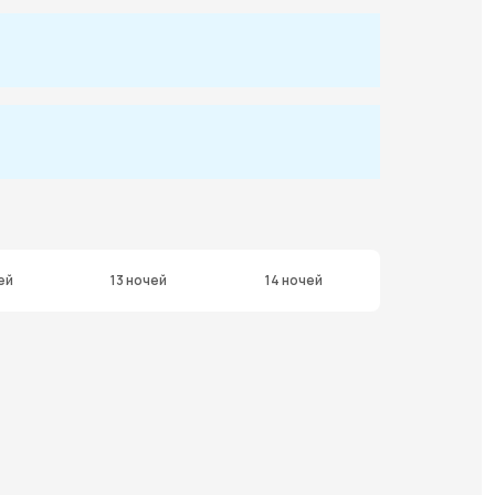
ей
13 ночей
14 ночей