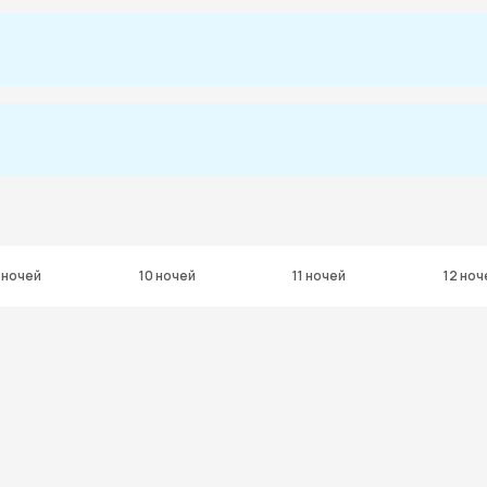
 ночей
10 ночей
11 ночей
12 ноч