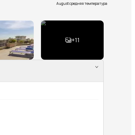
August средняя температура
+
11