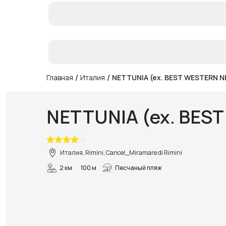
/
/
Главная
Италия
NETTUNIA (ex. BEST WESTERN 
NETTUNIA (ex. BES
Италия, Rimini, Cancel_Miramare di Rimini
2 км
100 м
Песчаный пляж