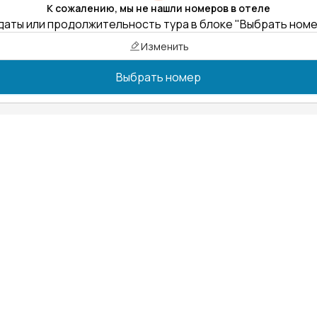
К сожалению, мы не нашли номеров в отеле
даты или продолжительность тура в блоке "Выбрать ном
Изменить
Выбрать номер