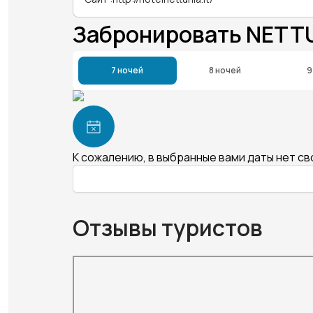
Забронировать NETTU
7 ночей
8 ночей
9
К сожалению, в выбранные вами даты нет с
Отзывы туристов