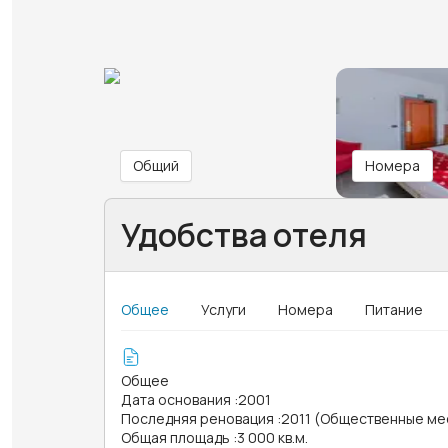
Общий
Номера
Удобства отеля
Общее
Услуги
Номера
Питание
Общее
Дата основания
:
2001
Последняя реновация
:
2011 (Общественные ме
Общая площадь
:
3 000 кв.м.