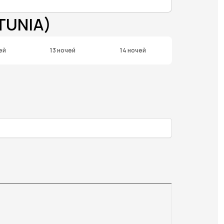
TUNIA)
ей
13 ночей
14 ночей