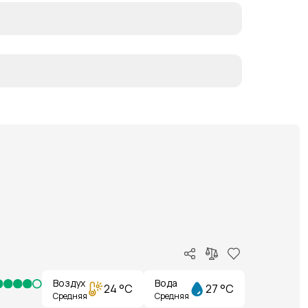
Воздух
Вода
24 °C
27 °C
Средняя
Средняя