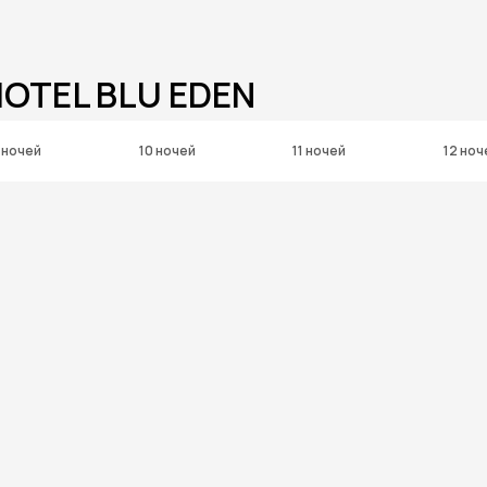
OTEL BLU EDEN
 ночей
10 ночей
11 ночей
12 ноч