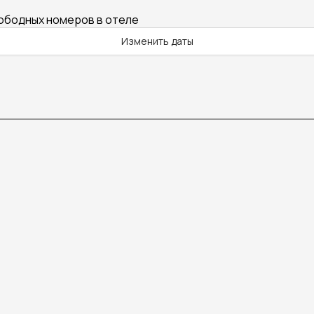
вободных номеров в отеле
Изменить даты