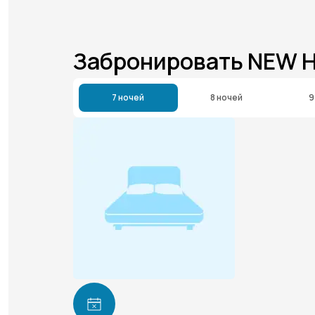
Забронировать NEW H
7 ночей
8 ночей
9