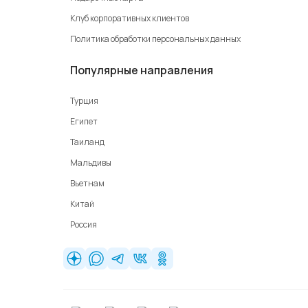
Клуб корпоративных клиентов
Политика обработки персональных данных
Популярные направления
Турция
Египет
Таиланд
Мальдивы
Вьетнам
Китай
Россия