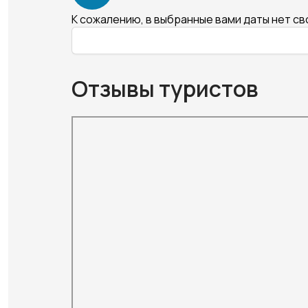
К сожалению, в выбранные вами даты нет с
Отзывы туристов