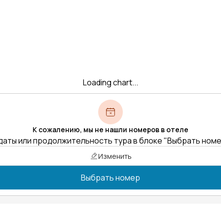
Loading chart...
К сожалению, мы не нашли номеров в отеле
даты или продолжительность тура в блоке "Выбрать ном
Изменить
Выбрать номер