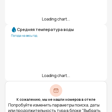
Loading chart...
Средняя температура воды
Погода на весь год
Loading chart...
К сожалению, мы не нашли номеров в отеле
Попробуйте изменить параметры поиска, даты
или продолжительность тура в блоке "Выбрать