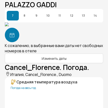
PALAZZO GADDI
7
8
9
10
11
12
13
14
К сожалению, в выбранные вами даты нет свободных
номеров в отеле
Изменить даты
Cancel_Florence. Погода.
Италия, Cancel_Florence., Duomo
Средняя температура воздуха
Погода на весь год