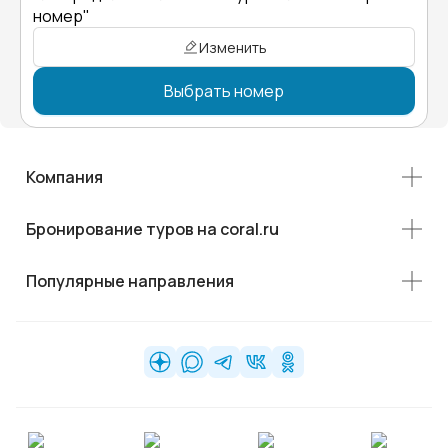
номер"
Изменить
Выбрать номер
Компания
Бронирование туров на coral.ru
Популярные направления