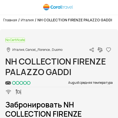
/
/
Главная
Италия
NH COLLECTION FIRENZE PALAZZO GADDI
1/1
No Certificate
Италия, Cancel_Florence., Duomo
NH COLLECTION FIRENZE
PALAZZO GADDI
August средняя температура
Забронировать NH
COLLECTION FIRENZE