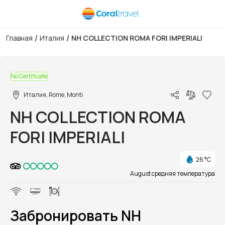
/
/
Главная
Италия
NH COLLECTION ROMA FORI IMPERIALI
1/1
No Certificate
Италия, Rome, Monti
NH COLLECTION ROMA
FORI IMPERIALI
26 °C
August средняя температура
Забронировать NH