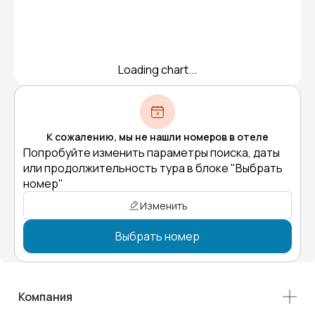
Loading chart...
К сожалению, мы не нашли номеров в отеле
Попробуйте изменить параметры поиска, даты
или продолжительность тура в блоке "Выбрать
номер"
Изменить
Выбрать номер
Компания