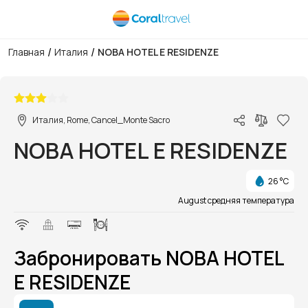
/
/
Главная
Италия
NOBA HOTEL E RESIDENZE
1/1
Италия, Rome, Cancel_Monte Sacro
NOBA HOTEL E RESIDENZE
26 °C
August средняя температура
Забронировать NOBA HOTEL
E RESIDENZE