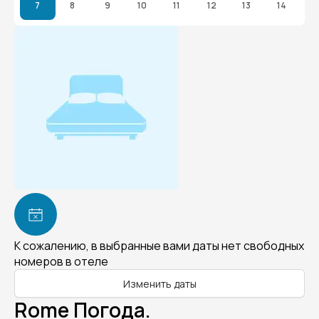
7
8
9
10
11
12
13
14
К сожалению, в выбранные вами даты нет свободных
номеров в отеле
Изменить даты
Rome Погода.