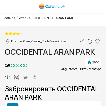
/
/
Главная
Италия
OCCIDENTAL ARAN PARK
1/1
Италия, Rome, Cancel_Fonte Meravigliosa
OCCIDENTAL ARAN PARK
26 °C
August средняя температура
Забронировать OCCIDENTAL
ARAN PARK