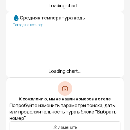
Loading chart...
Средняя температура воды
Погода на весь год
Loading chart...
К сожалению, мы не нашли номеров в отеле
Попробуйте изменить параметры поиска, даты
или продолжительность тура в блоке "Выбрать
номер"
Изменить