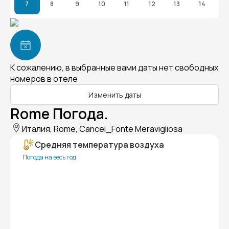
7
8
9
10
11
12
13
14
К сожалению, в выбранные вами даты нет свободных
номеров в отеле
Изменить даты
Rome Погода.
Италия, Rome, Cancel_Fonte Meravigliosa
Средняя температура воздуха
Погода на весь год