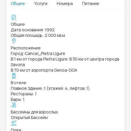
Общее
Услуги
Номера
Питание
Общее
Дата основания
:
1992
Общая площадь
:
2 000 кв.м.
Расположение
Город
:
Cancel_Pietra Ligure
В 1 км от города Pietra Ligure. В 30 км от центра города
Savona
В 70 км от аэропорта Genoa-GOA
В отеле
Главное Здание: 1 (этажей: 4, лифтов: 1)
Рестораны: 1
Бары: 1
Бассейны для взрослых
Открытый Бассейн
Пляж