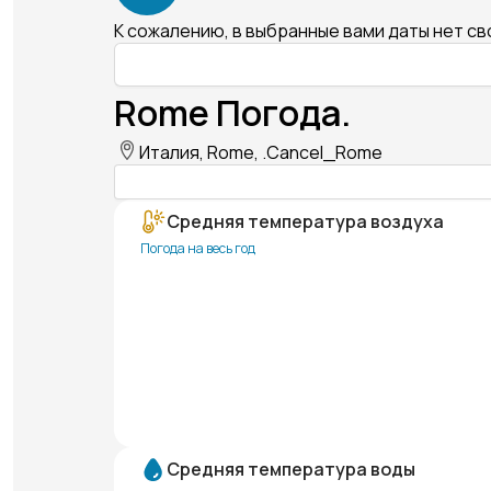
К сожалению, в выбранные вами даты нет с
Rome Погода.
Италия, Rome, .Cancel_Rome
Средняя температура воздуха
Погода на весь год
Средняя температура воды