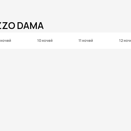
ZZO DAMA
 ночей
10 ночей
11 ночей
12 ноч