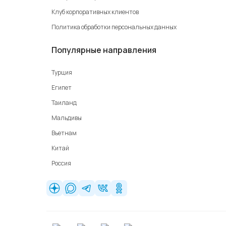
Клуб корпоративных клиентов
Политика обработки персональных данных
Популярные направления
Турция
Египет
Таиланд
Мальдивы
Вьетнам
Китай
Россия