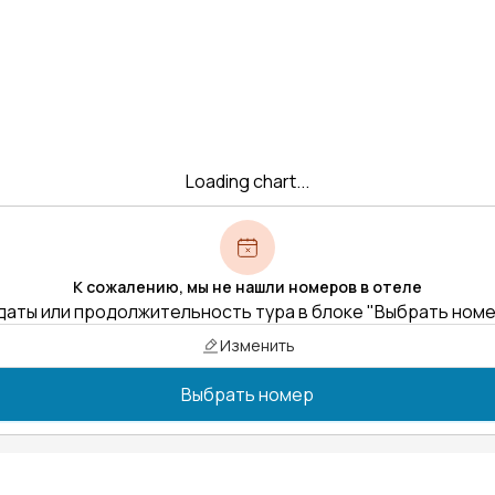
Loading chart...
К сожалению, мы не нашли номеров в отеле
даты или продолжительность тура в блоке "Выбрать ном
Изменить
Выбрать номер