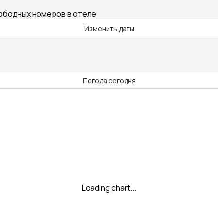
вободных номеров в отеле
Изменить даты
Погода сегодня
Loading chart...