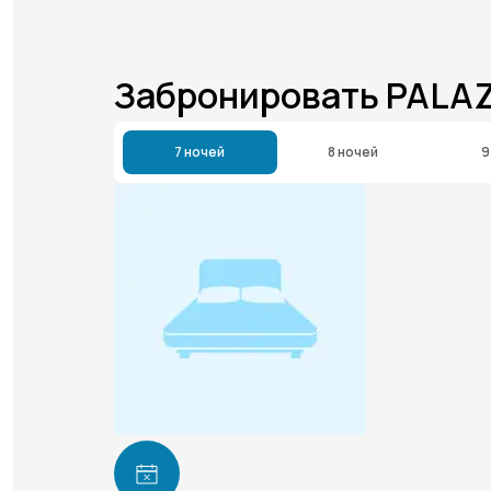
Забронировать PALA
7 ночей
8 ночей
9