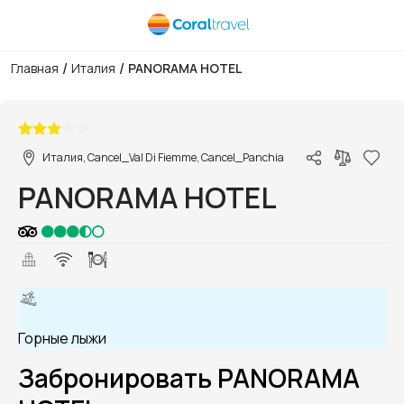
/
/
Главная
Италия
PANORAMA HOTEL
1/1
Италия, Cancel_Val Di Fiemme, Cancel_Panchia
PANORAMA HOTEL
Горные лыжи
Забронировать PANORAMA