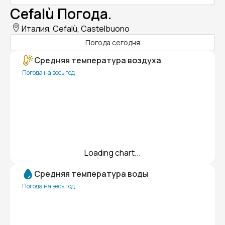
Cefalù Погода.
Италия, Cefalù, Castelbuono
Погода сегодня
Средняя температура воздуха
Погода на весь год
Loading chart...
Средняя температура воды
Погода на весь год