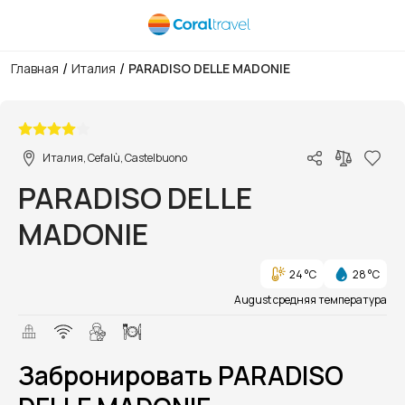
/
/
Главная
Италия
PARADISO DELLE MADONIE
1/1
Италия, Cefalù, Castelbuono
PARADISO DELLE
MADONIE
24 °C
28 °C
August средняя температура
Забронировать PARADISO