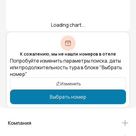
Loading chart...
К сожалению, мы не нашли номеров в отеле
Попробуйте изменить параметры поиска, даты
или продолжительность тура в блоке "Выбрать
номер"
Изменить
Выбрать номер
Компания