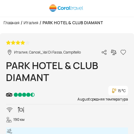
/
/
Главная
Италия
PARK HOTEL & CLUB DIAMANT
1/7
Италия, Cancel_Val Di Fassa, Campitello
PARK HOTEL & CLUB
DIAMANT
15 °C
August средняя температура
190 км