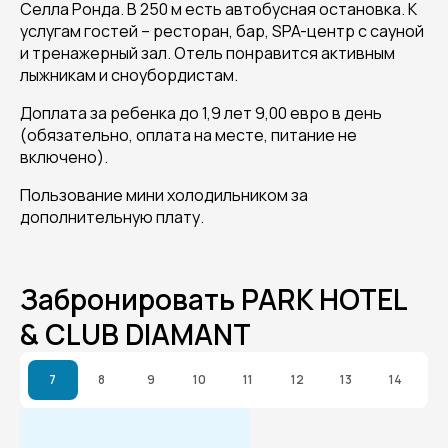
Селла Ронда. В 250 м есть автобусная остановка. К
услугам гостей – ресторан, бар, SPA-центр с сауной
и тренажерный зал. Отель понравится активным
лыжникам и сноубордистам.
Доплата за ребенка до 1,9 лет 9,00 евро в день
(обязательно, оплата на месте, питание не
включено).
Пользование мини холодильником за
дополнительную плату.
Забронировать PARK HOTEL
& CLUB DIAMANT
7
8
9
10
11
12
13
14