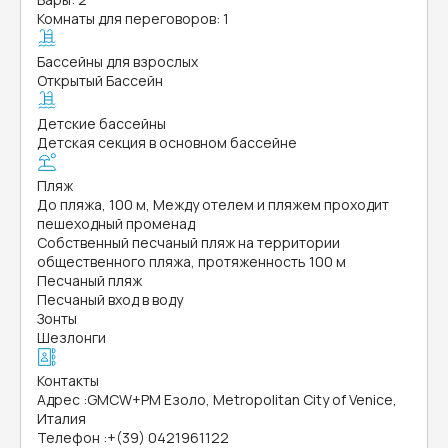
Комнаты для переговоров: 1
Бассейны для взрослых
Открытый Бассейн
Детские бассейны
Детская секция в основном бассейне
Пляж
До пляжа, 100 м, Между отелем и пляжем проходит
пешеходный променад
Собственный песчаный пляж на территории
общественного пляжа, протяженность 100 м
Песчаный пляж
Песчаный вход в воду
Зонты
Шезлонги
Контакты
Адрес
:
GMCW+PM Езоло, Metropolitan City of Venice,
Италия
Телефон
:
+(39) 0421961122