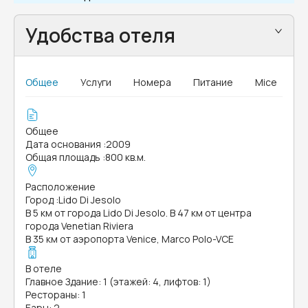
Удобства отеля
Общее
Услуги
Номера
Питание
Mice
Общее
Дата основания
:
2009
Общая площадь
:
800 кв.м.
Расположение
Город
:
Lido Di Jesolo
В 5 км от города Lido Di Jesolo. В 47 км от центра
города Venetian Riviera
В 35 км от аэропорта Venice, Marco Polo-VCE
В отеле
Главное Здание: 1 (этажей: 4, лифтов: 1)
Рестораны: 1
Бары: 2