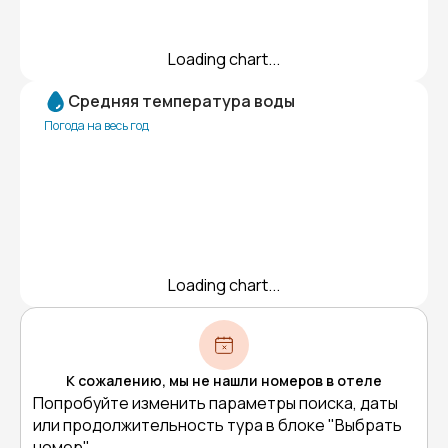
Loading chart...
Средняя температура воды
Погода на весь год
Loading chart...
К сожалению, мы не нашли номеров в отеле
Попробуйте изменить параметры поиска, даты
или продолжительность тура в блоке "Выбрать
номер"