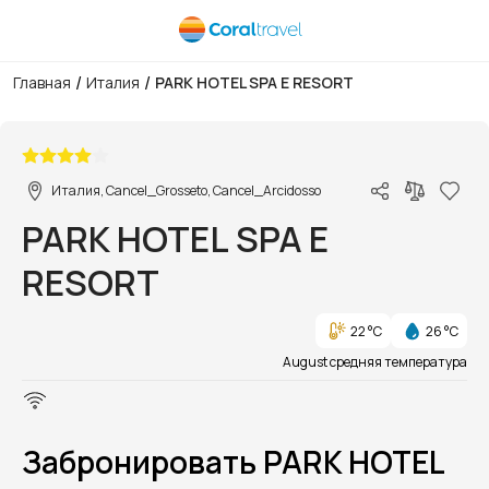
/
/
Главная
Италия
PARK HOTEL SPA E RESORT
1/1
Италия, Cancel_Grosseto, Cancel_Arcidosso
PARK HOTEL SPA E
RESORT
22 °C
26 °C
August средняя температура
Забронировать PARK HOTEL