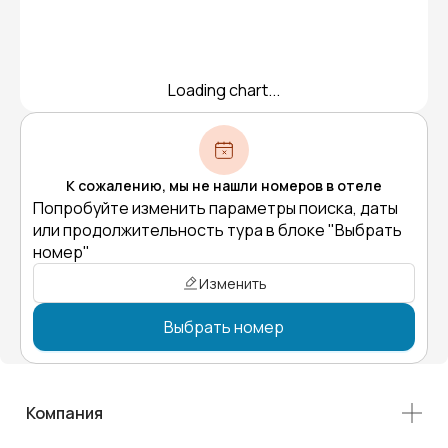
Loading chart...
К сожалению, мы не нашли номеров в отеле
Попробуйте изменить параметры поиска, даты
или продолжительность тура в блоке "Выбрать
номер"
Изменить
Выбрать номер
Компания