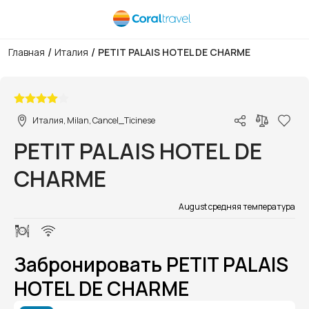
/
/
Главная
Италия
PETIT PALAIS HOTEL DE CHARME
1/1
Италия, Milan, Cancel_Ticinese
PETIT PALAIS HOTEL DE
CHARME
August средняя температура
Забронировать PETIT PALAIS
HOTEL DE CHARME