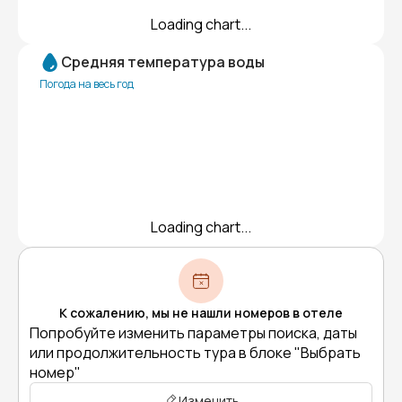
Loading chart...
Средняя температура воды
Погода на весь год
Loading chart...
К сожалению, мы не нашли номеров в отеле
Попробуйте изменить параметры поиска, даты
или продолжительность тура в блоке "Выбрать
номер"
Изменить