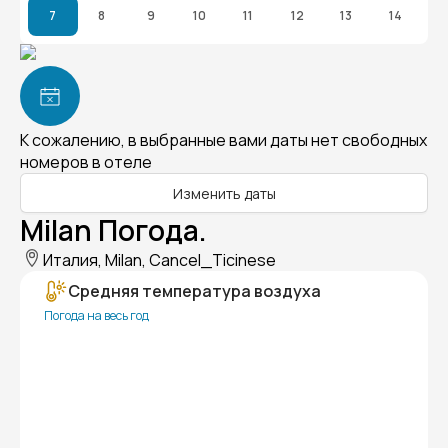
7
8
9
10
11
12
13
14
К сожалению, в выбранные вами даты нет свободных
номеров в отеле
Изменить даты
Milan Погода.
Италия, Milan, Cancel_Ticinese
Средняя температура воздуха
Погода на весь год