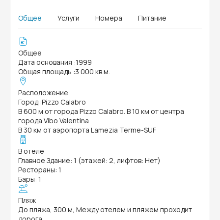
Общее
Услуги
Номера
Питание
Общее
Дата основания
:
1999
Общая площадь
:
3 000 кв.м.
Расположение
Город
:
Pizzo Calabro
В 600 м от города Pizzo Calabro. В 10 км от центра
города Vibo Valentina
В 30 км от аэропорта Lamezia Terme-SUF
В отеле
Главное Здание: 1 (этажей: 2, лифтов: Нет)
Рестораны: 1
Бары: 1
Пляж
До пляжа, 300 м, Между отелем и пляжем проходит
дорога