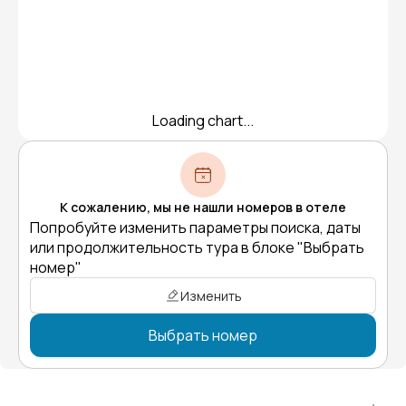
Loading chart...
К сожалению, мы не нашли номеров в отеле
Попробуйте изменить параметры поиска, даты
или продолжительность тура в блоке "Выбрать
номер"
Изменить
Выбрать номер