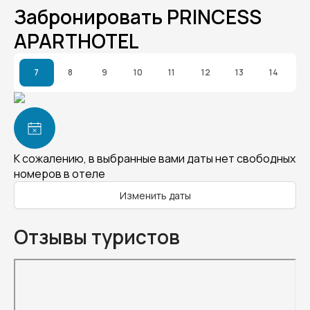
Забронировать PRINCESS
APARTHOTEL
7
8
9
10
11
12
13
14
К сожалению, в выбранные вами даты нет свободных
номеров в отеле
Изменить даты
Отзывы туристов