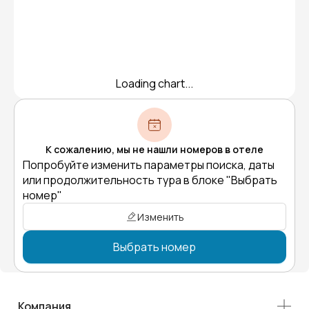
Loading chart...
К сожалению, мы не нашли номеров в отеле
Попробуйте изменить параметры поиска, даты
или продолжительность тура в блоке "Выбрать
номер"
Изменить
Выбрать номер
Компания