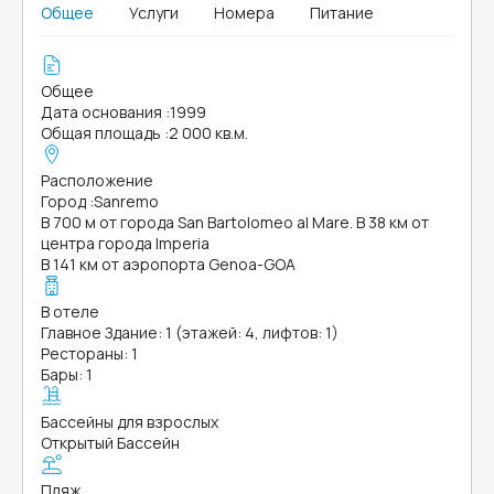
Общее
Услуги
Номера
Питание
Общее
Дата основания
:
1999
Общая площадь
:
2 000 кв.м.
Расположение
Город
:
Sanremo
В 700 м от города San Bartolomeo al Mare. В 38 км от
центра города Imperia
В 141 км от аэропорта Genoa-GOA
В отеле
Главное Здание: 1 (этажей: 4, лифтов: 1)
Рестораны: 1
Бары: 1
Бассейны для взрослых
Открытый Бассейн
Пляж