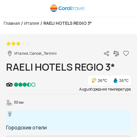
/
/
Главная
Италия
RAELI HOTELS REGIO 3*
1/11
Италия, Cancel_Termini
RAELI HOTELS REGIO 3*
26 °C
26 °C
August средняя температура
30 км
Городские отели