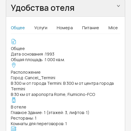
Удобства отеля
Общее
Услуги
Номера
Питание
Mice
Общее
Дата основания
:
1993
Общая площадь
:
1 000 кв.м.
Расположение
Город
:
Cancel_Termini
В 300 м от города Termini. В 300 м от центра города
Termini
В 30 км от аэропорта Rome, Fiumicino-FCO
В отеле
Главное Здание: 1 (этажей: 3, лифтов: 1)
Рестораны: 1
Комнаты для переговоров: 1