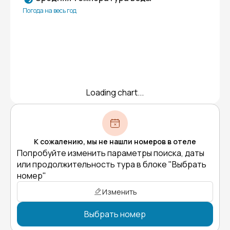
Погода на весь год
Loading chart...
К сожалению, мы не нашли номеров в отеле
Попробуйте изменить параметры поиска, даты
или продолжительность тура в блоке "Выбрать
номер"
Изменить
Выбрать номер