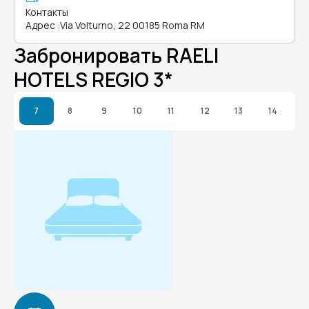
Контакты
Адрес
:
Via Volturno, 22 00185 Roma RM
Забронировать RAELI
HOTELS REGIO 3*
7
8
9
10
11
12
13
14