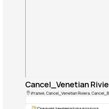
Cancel_Venetian Rivie
Италия, Cancel_Venetian Riviera, Cancel_B
Средняя температура воздуха