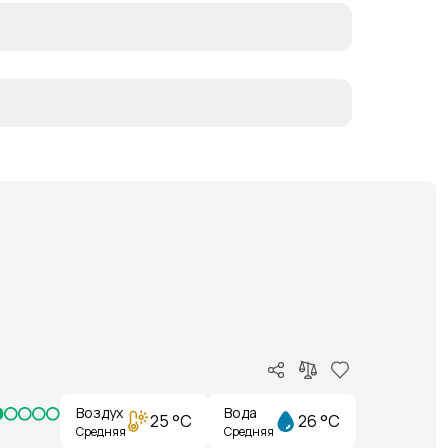
Воздух
Вода
25 °C
26 °C
Средняя
Средняя