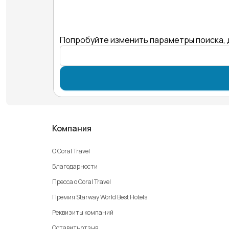
Попробуйте изменить параметры поиска, 
Компания
О Coral Travel
Благодарности
Пресса о Coral Travel
Премия Starway World Best Hotels
Реквизиты компаний
Оставить отзыв