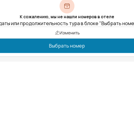
К сожалению, мы не нашли номеров в отеле
даты или продолжительность тура в блоке "Выбрать ном
Изменить
Выбрать номер