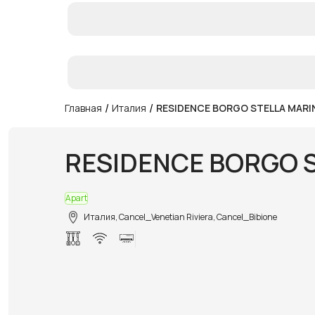
/
/
Главная
Италия
RESIDENCE BORGO STELLA MARI
RESIDENCE BORGO 
Apart
Италия, Cancel_Venetian Riviera, Cancel_Bibione