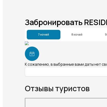
Забронировать RESI
7 ночей
8 ночей
9
К сожалению, в выбранные вами даты нет с
Отзывы туристов