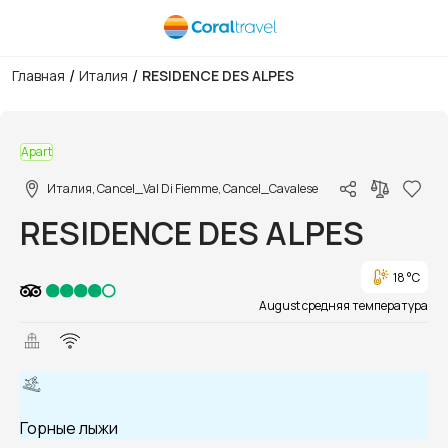
/
/
Главная
Италия
RESIDENCE DES ALPES
1/1
Apart
Италия, Cancel_Val Di Fiemme, Cancel_Cavalese
RESIDENCE DES ALPES
18 °C
August средняя температура
Горные лыжи