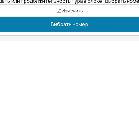
даты или продолжительность тура в блоке "Выбрать ном
Изменить
Выбрать номер