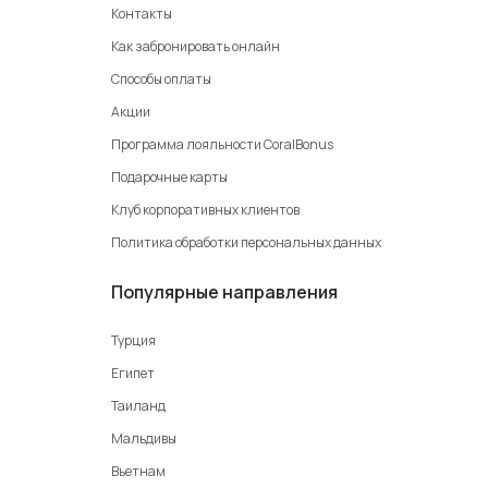
Контакты
Как забронировать онлайн
Способы оплаты
Акции
Программа лояльности CoralBonus
Подарочные карты
Клуб корпоративных клиентов
Политика обработки персональных данных
Популярные направления
Турция
Египет
Таиланд
Мальдивы
Вьетнам