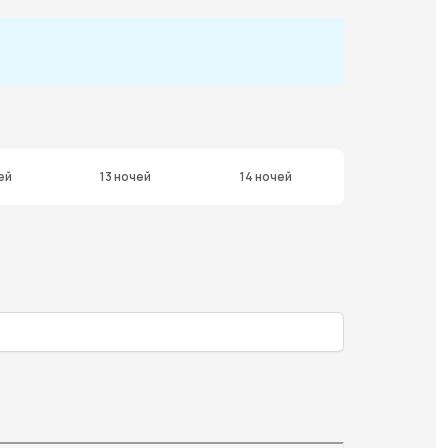
ей
13 ночей
14 ночей