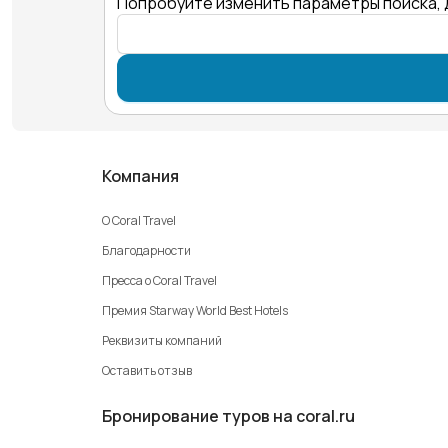
Попробуйте изменить параметры поиска, 
Компания
О Coral Travel
Благодарности
Пресса о Coral Travel
Премия Starway World Best Hotels
Реквизиты компаний
Оставить отзыв
Бронирование туров на coral.ru