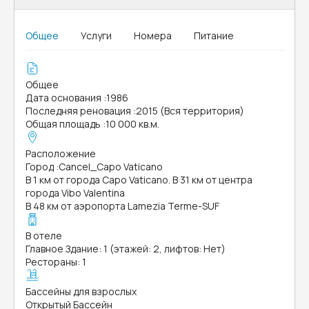
Общее
Услуги
Номера
Питание
Общее
Дата основания
:
1986
Последняя реновация
:
2015 (Вся территория)
Общая площадь
:
10 000 кв.м.
Расположение
Город
:
Cancel_Capo Vaticano
В 1 км от города Capo Vaticano. В 31 км от центра
города Vibo Valentina
В 48 км от аэропорта Lamezia Terme-SUF
В отеле
Главное Здание: 1 (этажей: 2, лифтов: Нет)
Рестораны: 1
Бассейны для взрослых
Открытый Бассейн