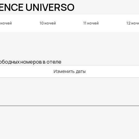
DENCE UNIVERSO
 ночей
10 ночей
11 ночей
12 ноч
вободных номеров в отеле
Изменить даты