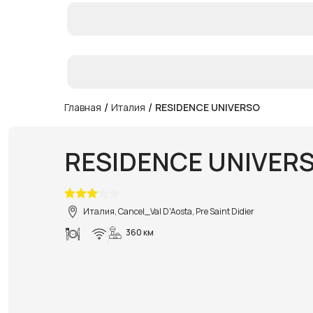
/
/
Главная
Италия
RESIDENCE UNIVERSO
RESIDENCE UNIVER
Италия, Cancel_Val D'Aosta, Pre Saint Didier
360 км