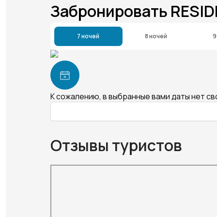
Забронировать RESI
7 ночей
8 ночей
9
К сожалению, в выбранные вами даты нет с
Отзывы туристов