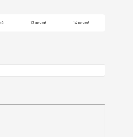
ей
13 ночей
14 ночей