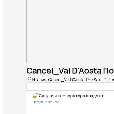
Cancel_Val D'Aosta По
Италия, Cancel_Val D'Aosta, Pre Saint Didie
Средняя температура воздуха
Погода на весь год