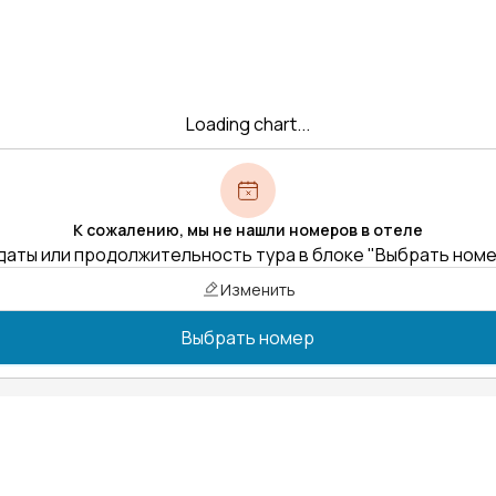
Loading chart...
К сожалению, мы не нашли номеров в отеле
даты или продолжительность тура в блоке "Выбрать ном
Изменить
Выбрать номер