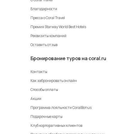
Благодарности
Пресса о Coral Travel
Премия Starway World Best Hotels
Реквизиты компаний
Оставить отзыв
Бронирование туров на coral.ru
Контакты
Как забронировать онлайн
Способы оплаты
Акции
Программа лояльности CoralBonus
Подарочные карты
Клуб корпоративных клиентов