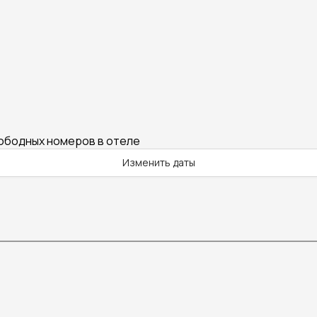
вободных номеров в отеле
Изменить даты