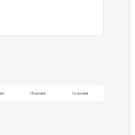
ей
13 ночей
14 ночей