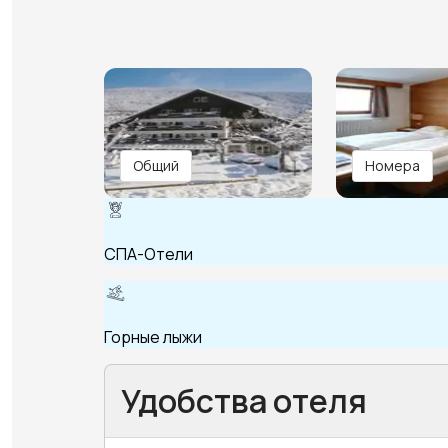
Общий
Номера
СПА-Отели
Горные лыжи
Удобства отеля