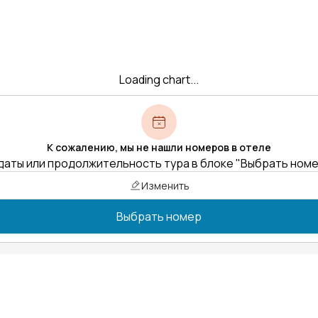
Loading chart...
К сожалению, мы не нашли номеров в отеле
даты или продолжительность тура в блоке "Выбрать ном
Изменить
Выбрать номер