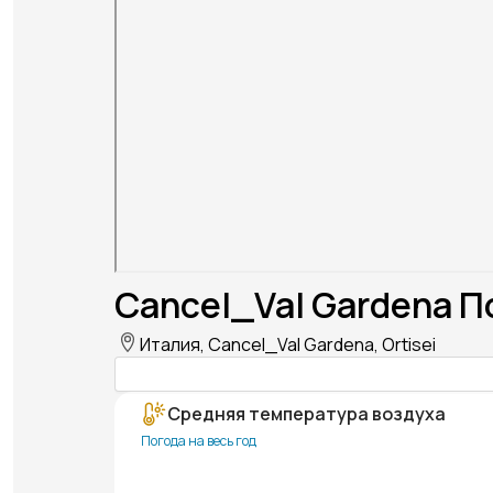
Cancel_Val Gardena П
Италия, Cancel_Val Gardena, Ortisei
Средняя температура воздуха
Погода на весь год