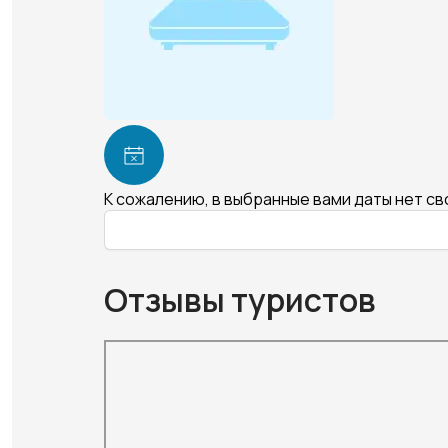
К сожалению, в выбранные вами даты нет с
Отзывы туристов