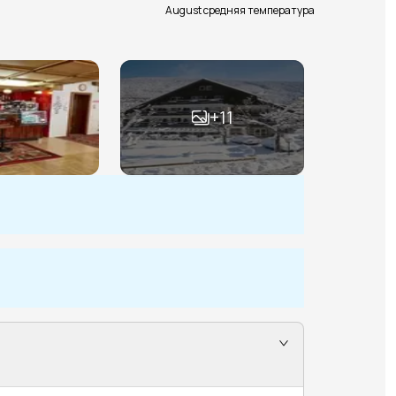
August средняя температура
+
11