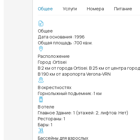
Общее
Услуги
Номера
Питание
Общее
Дата основания
:
1996
Общая площадь
:
700 кв.м.
Расположение
Город
:
Ortisei
В 2 км от города Ortisei. В 25 км от центра горо
В 190 км от аэропорта Verona-VRN
В окрестностях
Горнолыжный подъемник
:
1 км
В отеле
Главное Здание: 1 (этажей: 2, лифтов: Нет)
Рестораны: 1
Бары: 1
Бассейны для взрослых