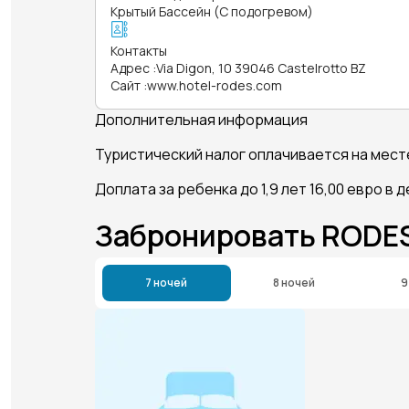
Крытый Бассейн (С подогревом)
Контакты
Адрес
:
Via Digon, 10 39046 Castelrotto BZ
Сайт
:
www.hotel-rodes.com
Дополнительная информация
Туристический налог оплачивается на мест
Доплата за ребенка до 1,9 лет 16,00 евро в 
Забронировать RODE
7 ночей
8 ночей
9