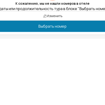
К сожалению, мы не нашли номеров в отеле
даты или продолжительность тура в блоке "Выбрать ном
Изменить
Выбрать номер