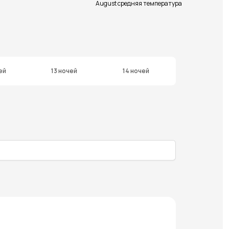
August средняя температура
ей
13 ночей
14 ночей