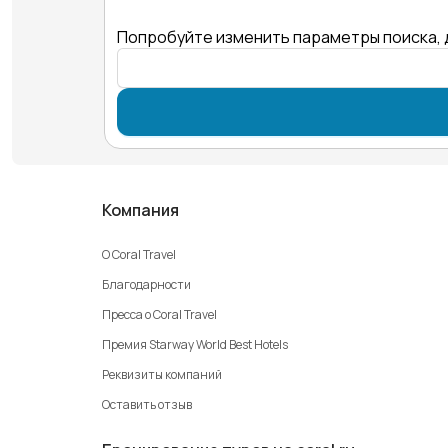
Попробуйте изменить параметры поиска, 
Компания
О Coral Travel
Благодарности
Пресса о Coral Travel
Премия Starway World Best Hotels
Реквизиты компаний
Оставить отзыв