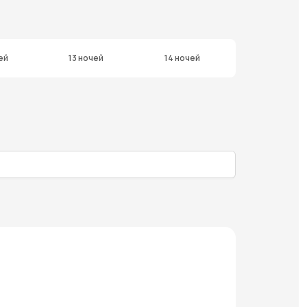
ей
13 ночей
14 ночей