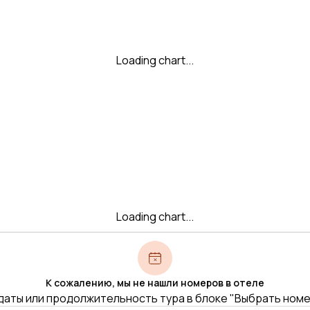
Loading chart...
Loading chart...
К сожалению, мы не нашли номеров в отеле
даты или продолжительность тура в блоке "Выбрать ном