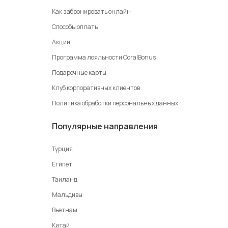
Как забронировать онлайн
Способы оплаты
Акции
Программа лояльности CoralBonus
Подарочные карты
Клуб корпоративных клиентов
Политика обработки персональных данных
Популярные направления
Турция
Египет
Таиланд
Мальдивы
Вьетнам
Китай