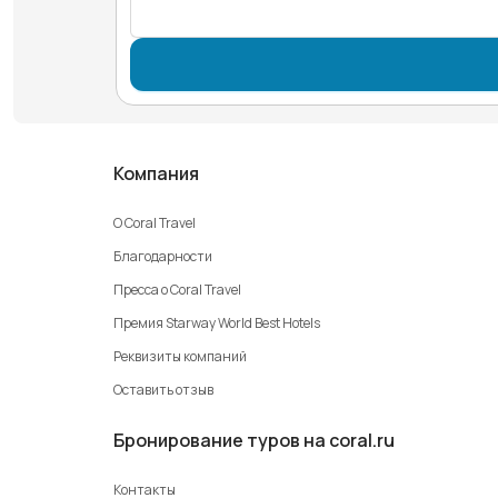
Компания
О Coral Travel
Благодарности
Пресса о Coral Travel
Премия Starway World Best Hotels
Реквизиты компаний
Оставить отзыв
Бронирование туров на coral.ru
Контакты