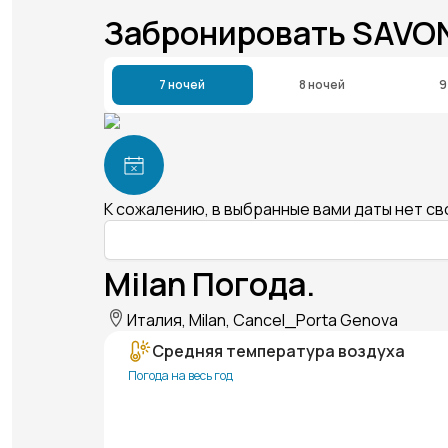
Забронировать SAVON
7 ночей
8 ночей
9
К сожалению, в выбранные вами даты нет с
Milan Погода.
Италия, Milan, Cancel_Porta Genova
Средняя температура воздуха
Погода на весь год