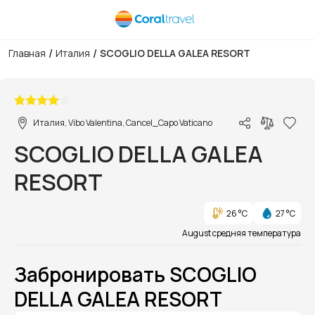
/
/
Главная
Италия
SCOGLIO DELLA GALEA RESORT
1/1
Италия, Vibo Valentina, Cancel_Capo Vaticano
SCOGLIO DELLA GALEA
RESORT
26 °C
27 °C
August средняя температура
Забронировать SCOGLIO
DELLA GALEA RESORT