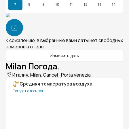
7
8
9
10
11
12
13
14
К сожалению, в выбранные вами даты нет свободных
номеров в отеле
Изменить даты
Milan Погода.
Италия, Milan, Cancel_Porta Venezia
Средняя температура воздуха
Погода на весь год