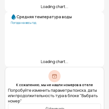
Loading chart...
Средняя температура воды
Погода на весь год
Loading chart...
К сожалению, мы не нашли номеров в отеле
Попробуйте изменить параметры поиска, даты
или продолжительность тура в блоке "Выбрать
номер"
Изменить