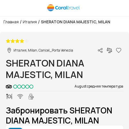
/
/
Главная
Италия
SHERATON DIANA MAJESTIC, MILAN
1/1
Италия, Milan, Cancel_Porta Venezia
SHERATON DIANA
MAJESTIC, MILAN
August средняя температура
Забронировать SHERATON
DIANA MAJESTIC, MILAN