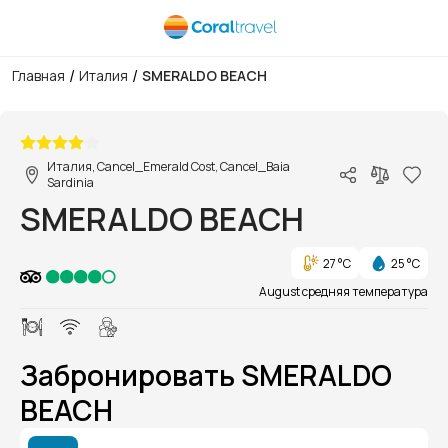
/
/
Главная
Италия
SMERALDO BEACH
1/1
Италия, Cancel_Emerald Cost, Cancel_Baia
Sardinia
SMERALDO BEACH
27 °C
25 °C
August средняя температура
Забронировать SMERALDO
BEACH