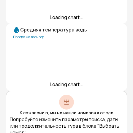
Loading chart...
Средняя температура воды
Погода на весь год
Loading chart...
К сожалению, мы не нашли номеров в отеле
Попробуйте изменить параметры поиска, даты
или продолжительность тура в блоке "Выбрать
номер"