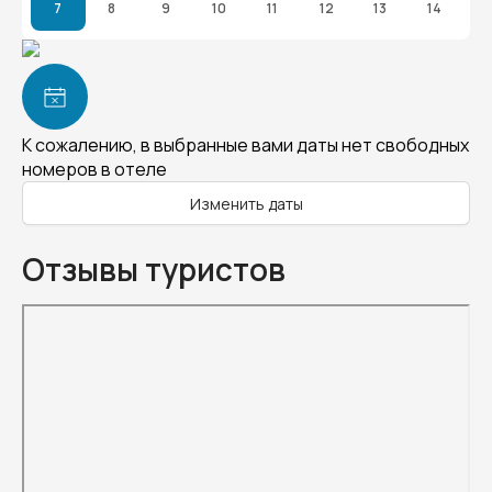
7
8
9
10
11
12
13
14
К сожалению, в выбранные вами даты нет свободных
номеров в отеле
Изменить даты
Отзывы туристов