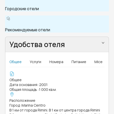
Городские отели
Рекомендуемые отели
Удобства отеля
Общее
Услуги
Номера
Питание
Mice
Общее
Дата основания
:
2001
Общая площадь
:
1 000 кв.м.
Расположение
Город
:
Marina Centro
В 1 км от города Rimini. В 1 км от центра города Rimini