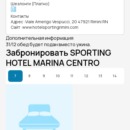
Шезлонги (Платно)
Контакты
Адрес
:
Viale Amerigo Vespucci, 20 47921 Rimini RN
Сайт
:
www.hotelsportingrimini.com
Дополнительная информация
31/12 обед будет подан вместо ужина.
Забронировать SPORTING
HOTEL MARINA CENTRO
7
8
9
10
11
12
13
14