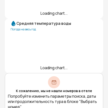
Loading chart...
Средняя температура воды
Погода на весь год
Loading chart...
К сожалению, мы не нашли номеров в отеле
Попробуйте изменить параметры поиска, даты
или продолжительность тура в блоке "Выбрать
номер"