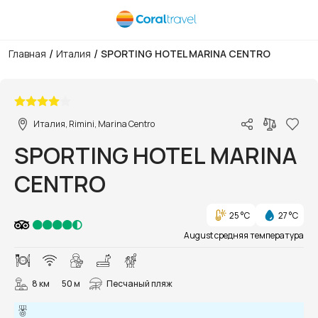
/
/
Главная
Италия
SPORTING HOTEL MARINA CENTRO
1/14
Италия, Rimini, Marina Centro
SPORTING HOTEL MARINA
CENTRO
25 °C
27 °C
August средняя температура
8 км
50 м
Песчаный пляж