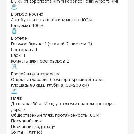
В 8 км от аэропорта Rimini Federico Fellini Airport-RMI
В окрестностях
Автобусная остановка или метро
:
100 м
Банкомат
:
100 м
В отеле
Главное Здание: 1 (этажей: 7, лифтов: 2)
Рестораны: 1
Бары: 1
Комнаты для переговоров: 2
Бассейны для взрослых
Открытый Бассейн (Температурный контроль,
площадь 80 кв.м., глубина 100-200 см)
Пляж
До пляжа, 50 м, Между отелем и пляжем проходит
дорога
Общественный пляж, протяженность 100 м
Песчаный пляж
Песчаный вход в воду
Зонты (Платно)