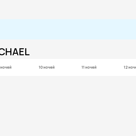
ICHAEL
 ночей
10 ночей
11 ночей
12 ноч