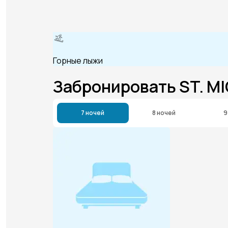
Горные лыжи
Забронировать ST. M
7 ночей
8 ночей
9