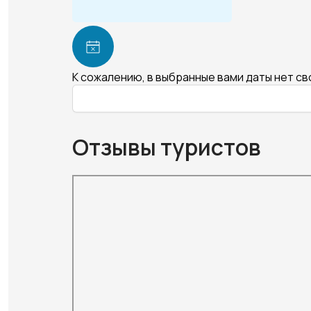
К сожалению, в выбранные вами даты нет с
Отзывы туристов