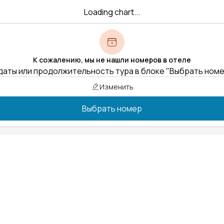
Loading chart...
К сожалению, мы не нашли номеров в отеле
даты или продолжительность тура в блоке "Выбрать ном
Изменить
Выбрать номер