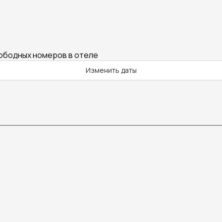
вободных номеров в отеле
Изменить даты