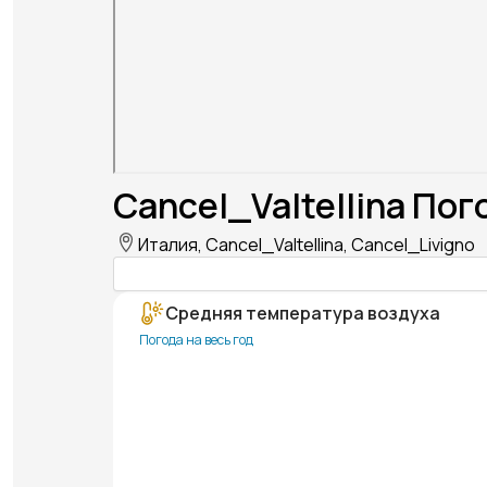
Cancel_Valtellina Пог
Италия, Cancel_Valtellina, Cancel_Livigno
Средняя температура воздуха
Погода на весь год