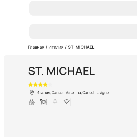
/
/
Главная
Италия
ST. MICHAEL
ST. MICHAEL
Италия, Cancel_Valtellina, Cancel_Livigno