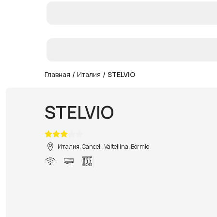
/
/
Главная
Италия
STELVIO
STELVIO
Италия, Cancel_Valtellina, Bormio