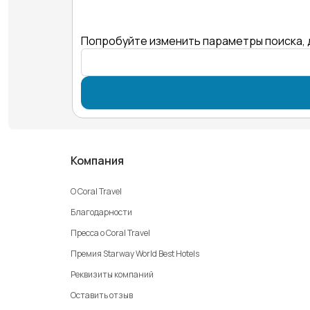
Попробуйте изменить параметры поиска, 
Компания
О Coral Travel
Благодарности
Пресса о Coral Travel
Премия Starway World Best Hotels
Реквизиты компаний
Оставить отзыв