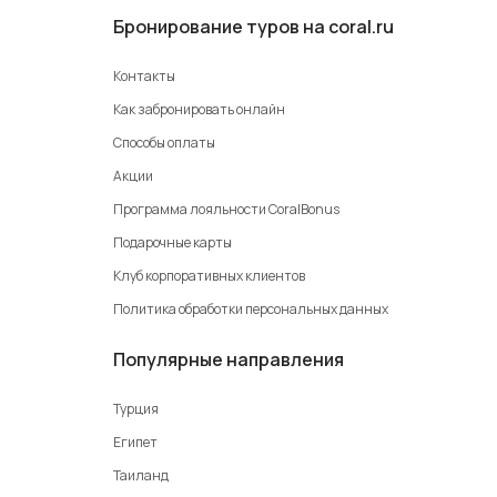
Бронирование туров на coral.ru
Контакты
Как забронировать онлайн
Способы оплаты
Акции
Программа лояльности CoralBonus
Подарочные карты
Клуб корпоративных клиентов
Политика обработки персональных данных
Популярные направления
Турция
Египет
Таиланд