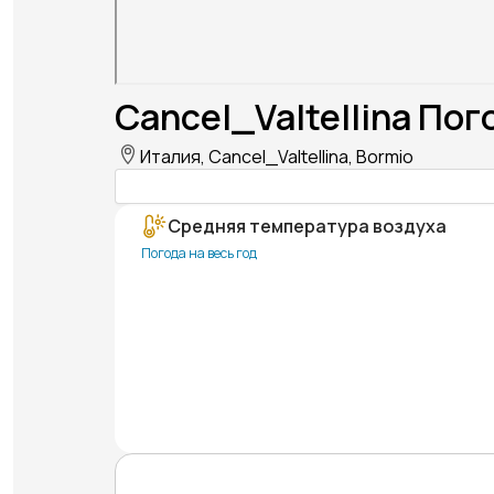
Cancel_Valtellina Пог
Италия, Cancel_Valtellina, Bormio
Средняя температура воздуха
Погода на весь год