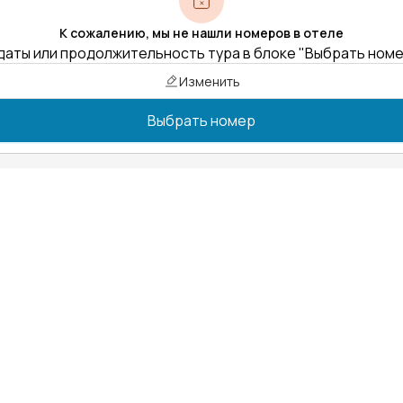
К сожалению, мы не нашли номеров в отеле
даты или продолжительность тура в блоке "Выбрать ном
Изменить
Выбрать номер