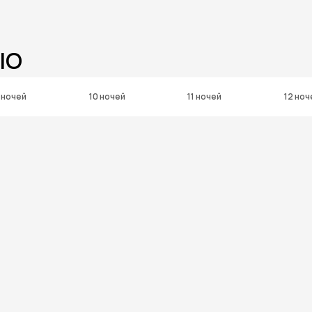
IO
 ночей
10 ночей
11 ночей
12 ноч