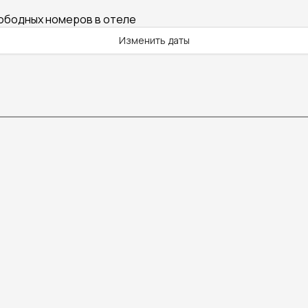
вободных номеров в отеле
Изменить даты