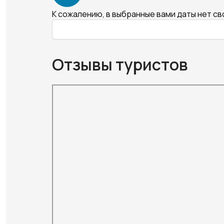
К сожалению, в выбранные вами даты нет с
Отзывы туристов