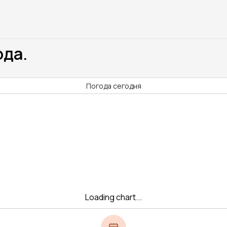
ода.
Погода сегодня
Loading chart...