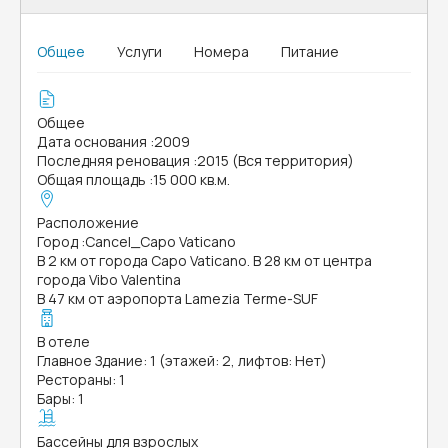
Общее
Услуги
Номера
Питание
Общее
Дата основания
:
2009
Последняя реновация
:
2015 (Вся территория)
Общая площадь
:
15 000 кв.м.
Расположение
Город
:
Cancel_Capo Vaticano
В 2 км от города Capo Vaticano. В 28 км от центра
города Vibo Valentina
В 47 км от аэропорта Lamezia Terme-SUF
В отеле
Главное Здание: 1 (этажей: 2, лифтов: Нет)
Рестораны: 1
Бары: 1
Бассейны для взрослых