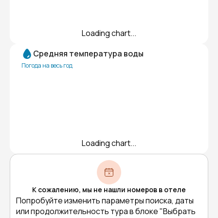
Loading chart...
Средняя температура воды
Погода на весь год
Loading chart...
К сожалению, мы не нашли номеров в отеле
Попробуйте изменить параметры поиска, даты
или продолжительность тура в блоке "Выбрать