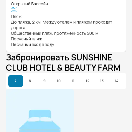
Открытый Бассейн
Пляж
До пляжа, 2 км, Между отелем и пляжем проходит
дорога
Общественный пляж, протяженность 500 м
Песчаный пляж
Песчаный вход в воду
Забронировать SUNSHINE
CLUB HOTEL & BEAUTY FARM
7
8
9
10
11
12
13
14