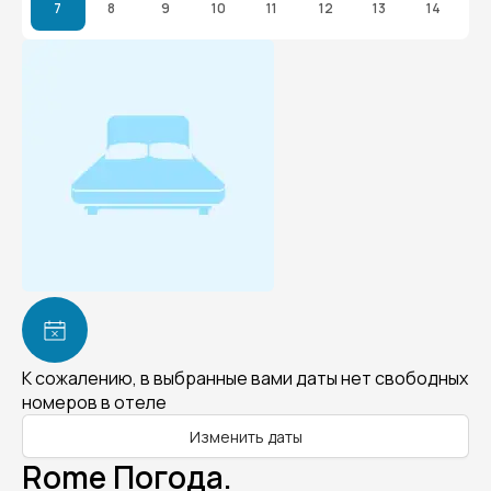
7
8
9
10
11
12
13
14
К сожалению, в выбранные вами даты нет свободных
номеров в отеле
Изменить даты
Rome Погода.