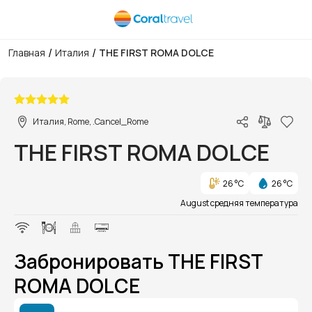
/
/
Главная
Италия
THE FIRST ROMA DOLCE
1/1
Италия, Rome, .Cancel_Rome
THE FIRST ROMA DOLCE
26 °C
26 °C
August средняя температура
Забронировать THE FIRST
ROMA DOLCE