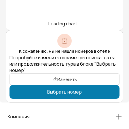
Loading chart...
К сожалению, мы не нашли номеров в отеле
Попробуйте изменить параметры поиска, даты
или продолжительность тура в блоке "Выбрать
номер"
Изменить
Выбрать номер
Компания