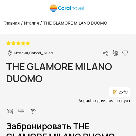
/
/
Главная
Италия
THE GLAMORE MILANO DUOMO
1/1
Италия, Cancel_Milan.
THE GLAMORE MILANO
DUOMO
25 °C
August средняя температура
Забронировать THE