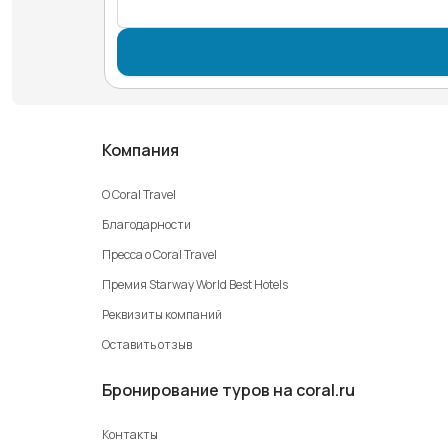
Компания
О Coral Travel
Благодарности
Пресса о Coral Travel
Премия Starway World Best Hotels
Реквизиты компаний
Оставить отзыв
Бронирование туров на coral.ru
Контакты