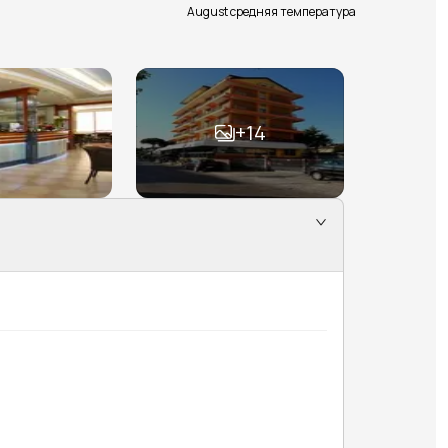
August средняя температура
+
14