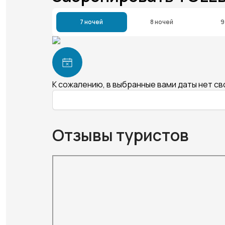
7 ночей
8 ночей
9
К сожалению, в выбранные вами даты нет с
Отзывы туристов