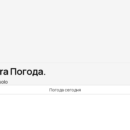
ra Погода.
solo
Погода сегодня