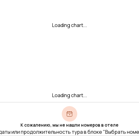
Loading chart...
Loading chart...
К сожалению, мы не нашли номеров в отеле
даты или продолжительность тура в блоке "Выбрать ном