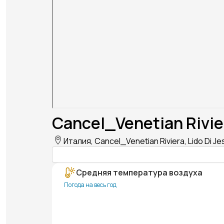
Cancel_Venetian Rivie
Италия, Cancel_Venetian Riviera, Lido Di Je
Средняя температура воздуха
Погода на весь год