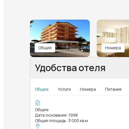
Общий
Номера
Удобства отеля
Общее
Услуги
Номера
Питание
Общее
Дата основания
:
1998
Общая площадь
:
3 000 кв.м.