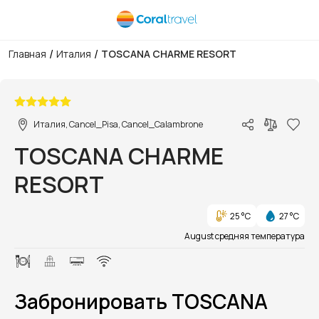
/
/
Главная
Италия
TOSCANA CHARME RESORT
1/17
Италия, Cancel_Pisa, Cancel_Calambrone
TOSCANA CHARME
RESORT
25 °C
27 °C
August средняя температура
Забронировать TOSCANA