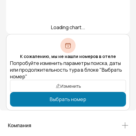
Loading chart...
К сожалению, мы не нашли номеров в отеле
Попробуйте изменить параметры поиска, даты
или продолжительность тура в блоке "Выбрать
номер"
Изменить
Выбрать номер
Компания