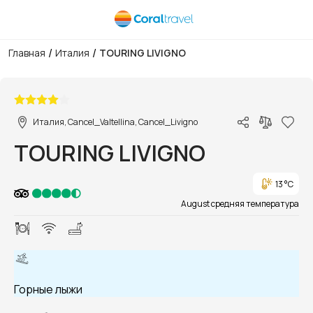
/
/
Главная
Италия
TOURING LIVIGNO
1/1
Италия, Cancel_Valtellina, Cancel_Livigno
TOURING LIVIGNO
13 °C
August средняя температура
Горные лыжи