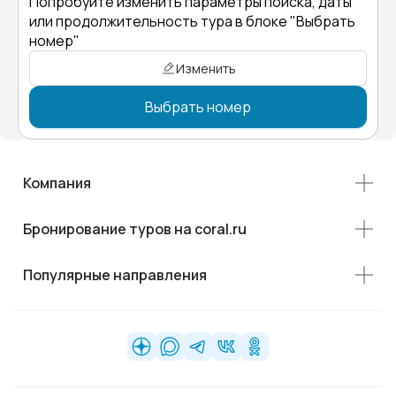
Попробуйте изменить параметры поиска, даты
или продолжительность тура в блоке "Выбрать
номер"
Изменить
Выбрать номер
Компания
Бронирование туров на coral.ru
Популярные направления