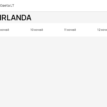
 Gaeta LT
 IRLANDA
 ночей
10 ночей
11 ночей
12 ноч