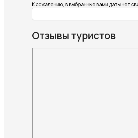
К сожалению, в выбранные вами даты нет с
Отзывы туристов