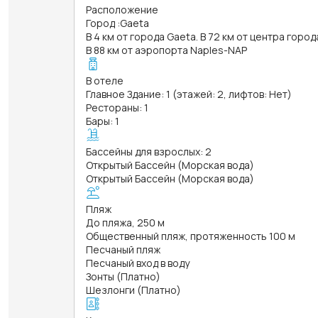
Расположение
Город
:
Gaeta
В 4 км от города Gaeta. В 72 км от центра город
В 88 км от аэропорта Naples-NAP
В отеле
Главное Здание: 1 (этажей: 2, лифтов: Нет)
Рестораны: 1
Бары: 1
Бассейны для взрослых: 2
Открытый Бассейн (Морская вода)
Открытый Бассейн (Морская вода)
Пляж
До пляжа, 250 м
Общественный пляж, протяженность 100 м
Песчаный пляж
Песчаный вход в воду
Зонты (Платно)
Шезлонги (Платно)