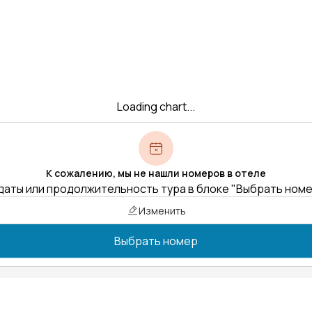
Loading chart...
К сожалению, мы не нашли номеров в отеле
даты или продолжительность тура в блоке "Выбрать ном
Изменить
Выбрать номер