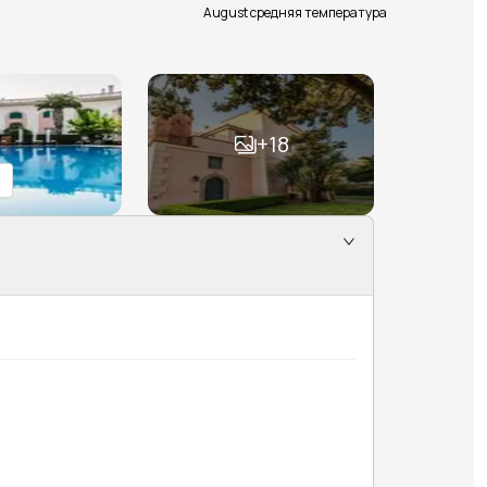
August средняя температура
+
18