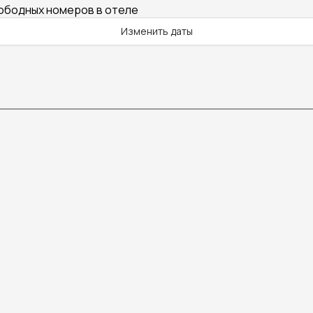
вободных номеров в отеле
Изменить даты