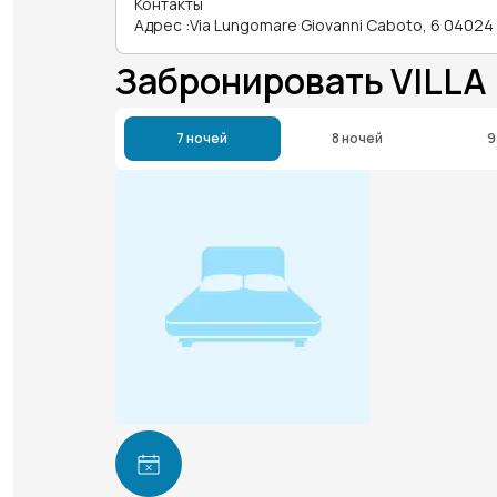
Контакты
Адрес
:
Via Lungomare Giovanni Caboto, 6 04024
Забронировать VILLA
7 ночей
8 ночей
9