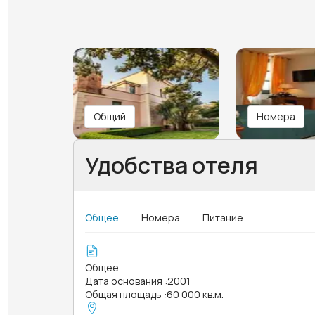
Общий
Номера
Удобства отеля
Общее
Номера
Питание
Общее
Дата основания
:
2001
Общая площадь
:
60 000 кв.м.