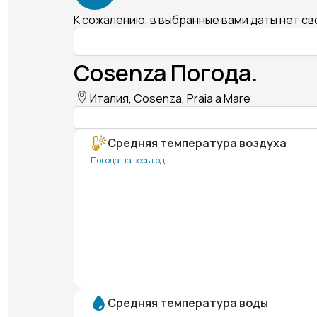
К сожалению, в выбранные вами даты нет с
Cosenza Погода.
Италия, Cosenza, Praia a Mare
Средняя температура воздуха
Погода на весь год
Средняя температура воды