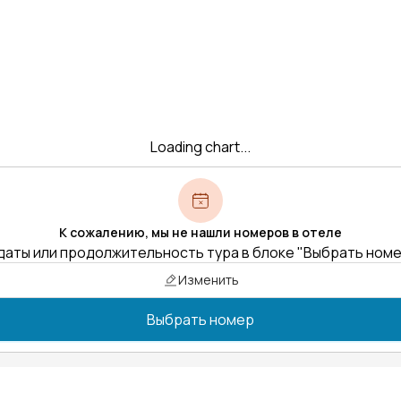
Loading chart...
К сожалению, мы не нашли номеров в отеле
даты или продолжительность тура в блоке "Выбрать ном
Изменить
Выбрать номер