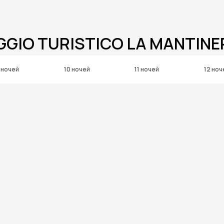
GGIO TURISTICO LA MANTINE
 ночей
10 ночей
11 ночей
12 ноч