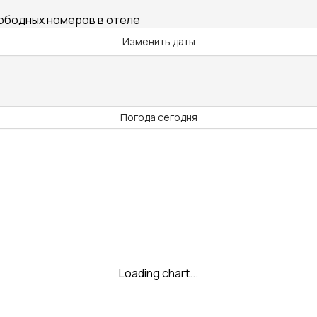
вободных номеров в отеле
Изменить даты
Погода сегодня
Loading chart...