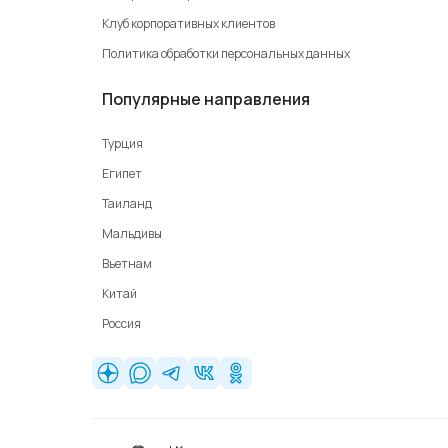
Клуб корпоративных клиентов
Политика обработки персональных данных
Популярные направления
Турция
Египет
Таиланд
Мальдивы
Вьетнам
Китай
Россия