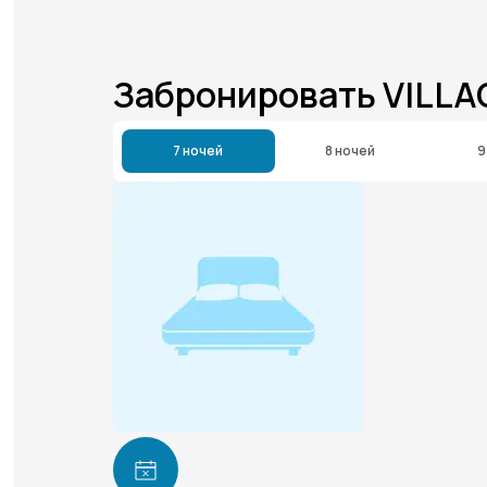
Забронировать VILLA
7 ночей
8 ночей
9