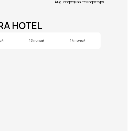
August средняя температура
RA HOTEL
ей
13 ночей
14 ночей